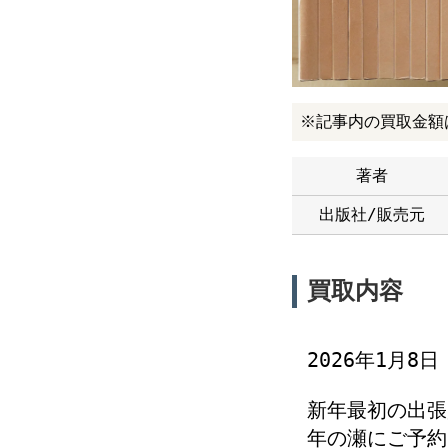
※記事内の買取金額
著者
出版社/販売元
買取内容
2026年1月8
新年最初の出張
年の瀬にご予約