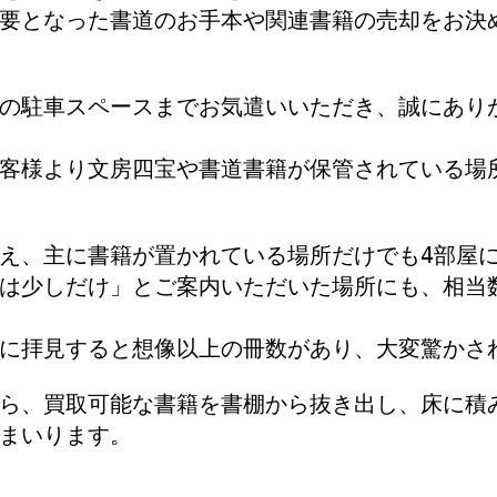
要となった書道のお手本や関連書籍の売却をお決
の駐車スペースまでお気遣いいただき、誠にあり
客様より文房四宝や書道書籍が保管されている場
え、主に書籍が置かれている場所だけでも4部屋
は少しだけ」とご案内いただいた場所にも、相当
に拝見すると想像以上の冊数があり、大変驚かさ
ら、買取可能な書籍を書棚から抜き出し、床に積
まいります。