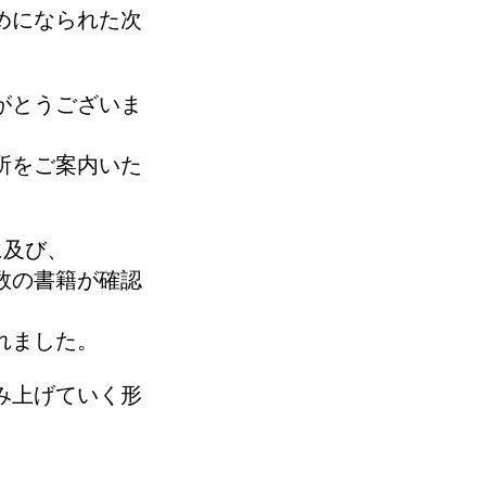
めになられた次
がとうございま
所をご案内いた
に及び、
数の書籍が確認
れました。
み上げていく形