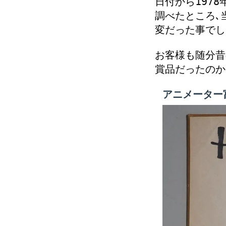
日付から1978
調べたところ､
変だった事でし
お客様も随分昔
賞品だったのか
アニメーター