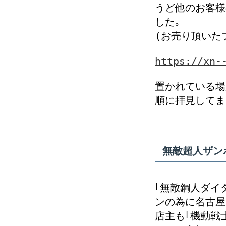
うど他のお客様
した｡
(お売り頂いた
https://xn-
置かれている場
順に拝見してま
無敵超人ザン
｢無敵鋼人ダイ
ンの為に名古屋
店主も｢機動戦