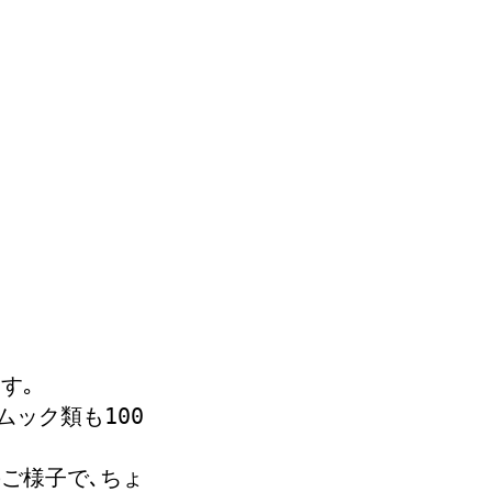
す｡
ック類も100
ご様子で､ちょ