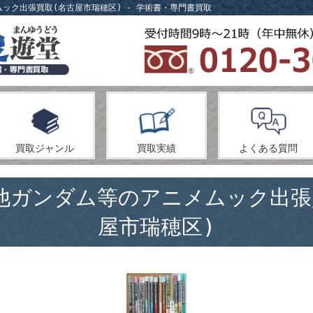
ック出張買取(名古屋市瑞穂区) - 学術書・専門書買取
買取ジャンル
買取実績
よくある質問
他ガンダム等のアニメムック出張
屋市瑞穂区)