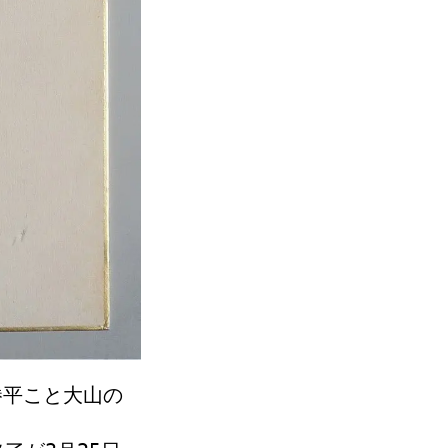
勝平こと大山の