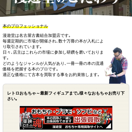
本のプロフェッショナル
漫遊堂は名古屋古書組合加盟店です｡
毎週定期的に市場が開催され､数十万冊の本が入札によ
り取引されています｡
日々､店主はこれらの市場に参加し研鑽を磨いておりま
す｡
どのようなジャンルが人気があり､一冊一冊の本の流通
価格を把握する本のプロです｡
適正な価格にて古本を買取する事をお約束致します｡
レトロおもちゃ～最新フィギュアまで｡様々なおもちゃお売り下
さい｡