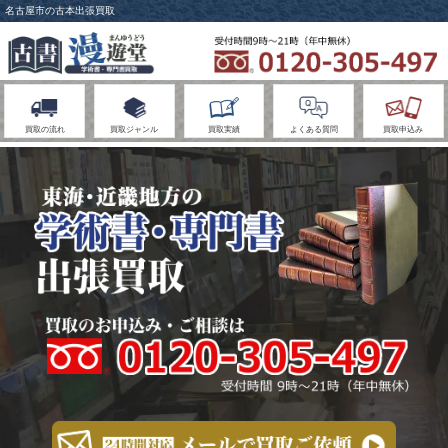
名古屋市の古本出張買取
買取の流れ
買取ジャンル
買取実績
よくある質問
買取申込み