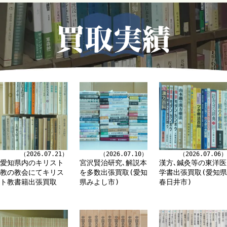
（2026.07.21）
（2026.07.10）
（2026.07.06）
愛知県内のキリスト
宮沢賢治研究､解説本
漢方､鍼灸等の東洋医
教の教会にてキリス
を多数出張買取(愛知
学書出張買取(愛知県
ト教書籍出張買取
県みよし市)
春日井市)