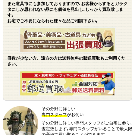
また道具市にも参加しておりますので､お客様からするとガラク
タにしか思われない品にも価値を見出し､しっかり買取致しま
す｡
お宅でご不要になられた様々な品ご相談下さい｡
冊数が少ない方、遠方の方は送料無料の郵送買取もご利用くだ
さい。
その分野に詳しい
専門スタッフ
がお伺い
その分野に詳しい専門スタッフがご自宅に参り､
査定致します｡専門スタッフがいることで最大限
の高値で買い取ることができます。