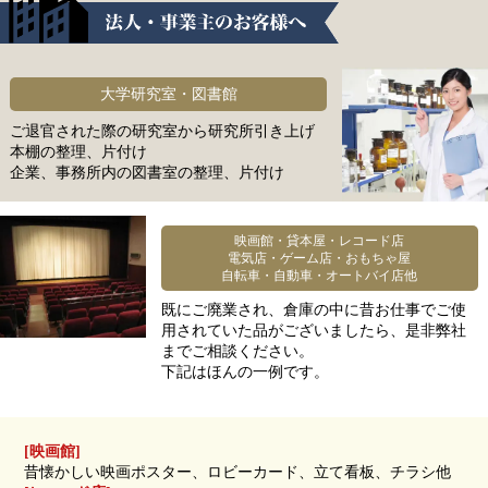
大学研究室・図書館
ご退官された際の研究室から研究所引き上げ
本棚の整理、片付け
企業、事務所内の図書室の整理、片付け
映画館・貸本屋・レコード店
電気店・ゲーム店・おもちゃ屋
自転車・自動車・オートバイ店他
既にご廃業され、倉庫の中に昔お仕事でご使
用されていた品がございましたら、是非弊社
までご相談ください。
下記はほんの一例です。
[映画館]
昔懐かしい映画ポスター、ロビーカード、立て看板、チラシ他