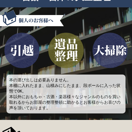
本の運び出しは必要ありません。
本棚に入れたまま、山積みにしたまま、段ボールに入った状
態でOK。
本以外におもちゃ・古酒・楽器様々なジャンルのものを買い
取れるからお部屋の整理整頓に助かるとお客様からお喜びの
声を頂いております。